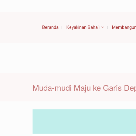
Beranda
Keyakinan Baha’i
Membangun
Muda-mudi Maju ke Garis Dep