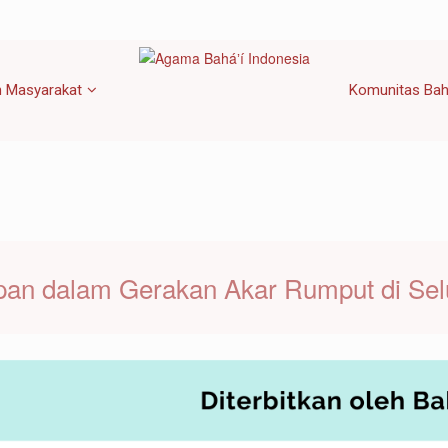
 Masyarakat
Komunitas Bah
an dalam Gerakan Akar Rumput di Selu