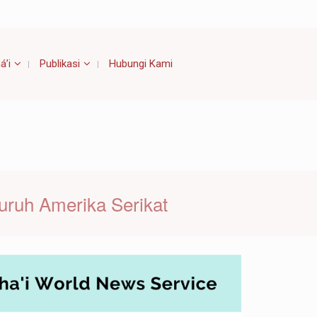
á’i
Publikasi
Hubungi Kami
ruh Amerika Serikat